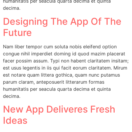
humanitatis per seacula quarta decima et quinta
decima.
Designing The App Of The
Future
Nam liber tempor cum soluta nobis eleifend option
congue nihil imperdiet doming id quod mazim placerat
facer possim assum. Typi non habent claritatem insitam;
est usus legentis in iis qui facit eorum claritatem. Mirum
est notare quam littera gothica, quam nunc putamus
parum claram, anteposuerit litterarum formas
humanitatis per seacula quarta decima et quinta
decima.
New App Deliveres Fresh
Ideas