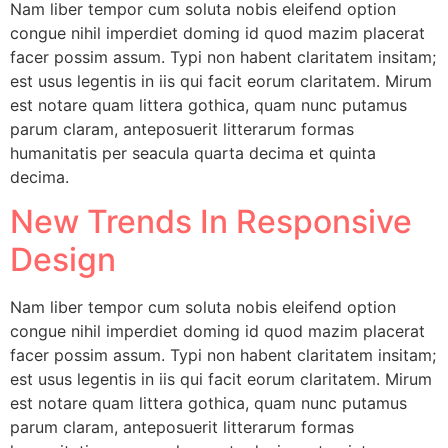
Nam liber tempor cum soluta nobis eleifend option
congue nihil imperdiet doming id quod mazim placerat
facer possim assum. Typi non habent claritatem insitam;
est usus legentis in iis qui facit eorum claritatem. Mirum
est notare quam littera gothica, quam nunc putamus
parum claram, anteposuerit litterarum formas
humanitatis per seacula quarta decima et quinta
decima.
New Trends In Responsive
Design
Nam liber tempor cum soluta nobis eleifend option
congue nihil imperdiet doming id quod mazim placerat
facer possim assum. Typi non habent claritatem insitam;
est usus legentis in iis qui facit eorum claritatem. Mirum
est notare quam littera gothica, quam nunc putamus
parum claram, anteposuerit litterarum formas