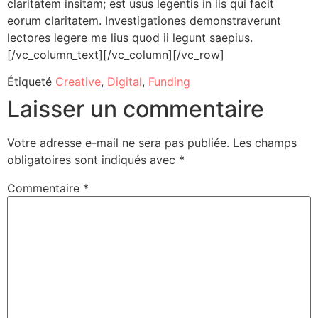
claritatem insitam; est usus legentis in iis qui facit
eorum claritatem. Investigationes demonstraverunt
lectores legere me lius quod ii legunt saepius.
[/vc_column_text][/vc_column][/vc_row]
Étiqueté
Creative
,
Digital
,
Funding
Laisser un commentaire
Votre adresse e-mail ne sera pas publiée.
Les champs
obligatoires sont indiqués avec
*
Commentaire
*