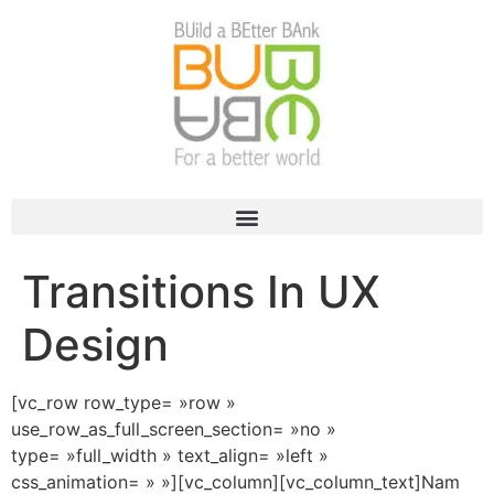
Transitions In UX
Design
[vc_row row_type= »row »
use_row_as_full_screen_section= »no »
type= »full_width » text_align= »left »
css_animation= » »][vc_column][vc_column_text]Nam